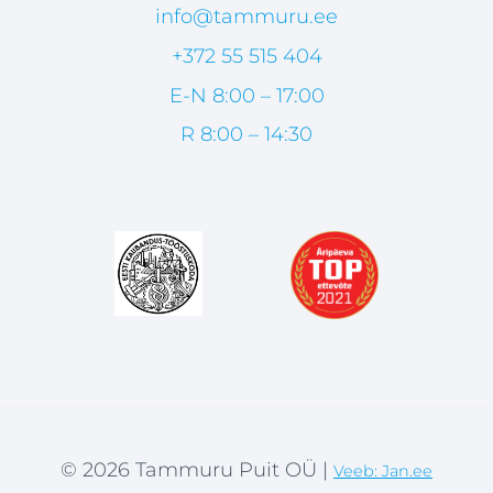
info@tammuru.ee
+372 55 515 404
E-N 8:00 – 17:00
R 8:00 – 14:30
© 2026 Tammuru Puit OÜ |
Veeb: Jan.ee