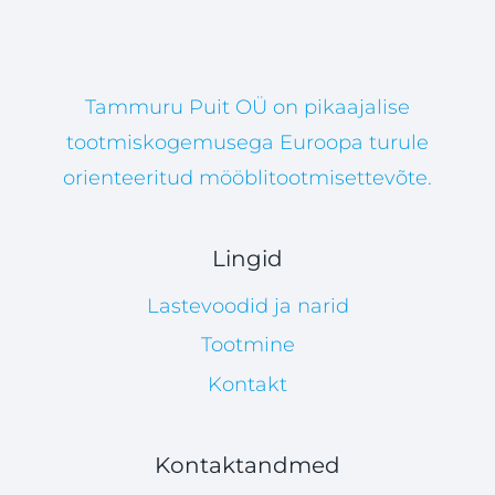
Tammuru Puit OÜ on pikaajalise
tootmiskogemusega Euroopa turule
orienteeritud mööblitootmisettevõte.
Lingid
Lastevoodid ja narid
Tootmine
Kontakt
Kontaktandmed